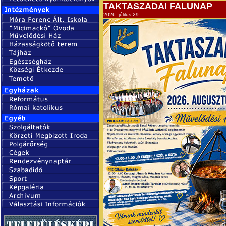
TAKTASZADAI FALUNAP
2026. júlilus 29.