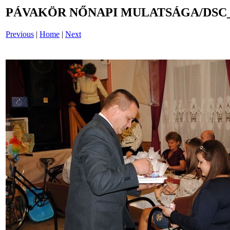
PÁVAKÖR NŐNAPI MULATSÁGA/DSC_
Previous
|
Home
|
Next