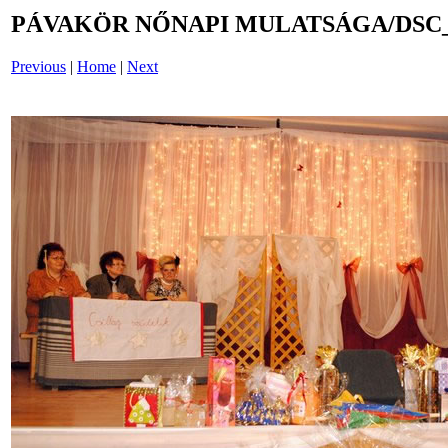
PÁVAKÖR NŐNAPI MULATSÁGA/DSC_0
Previous
|
Home
|
Next