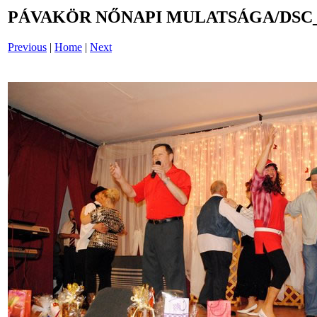
PÁVAKÖR NŐNAPI MULATSÁGA/DSC_
Previous
|
Home
|
Next