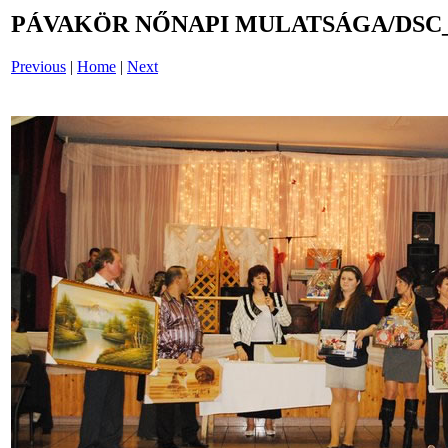
PÁVAKÖR NŐNAPI MULATSÁGA/DSC_
Previous
|
Home
|
Next