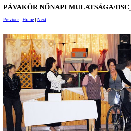
PÁVAKÖR NŐNAPI MULATSÁGA/DSC_
Previous
|
Home
|
Next