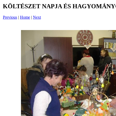
KÖLTÉSZET NAPJA ÉS HAGYOMÁNYO
Previous
|
Home
|
Next