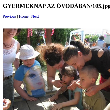
GYERMEKNAP AZ ÓVODÁBAN/105.jp
Previous
|
Home
|
Next