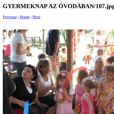
GYERMEKNAP AZ ÓVODÁBAN/107.jp
Previous
|
Home
|
Next