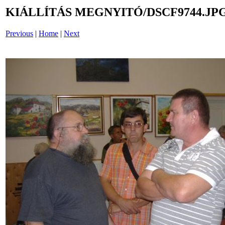
KIÁLLÍTÁS MEGNYITÓ/DSCF9744.JP
Previous
|
Home
|
Next