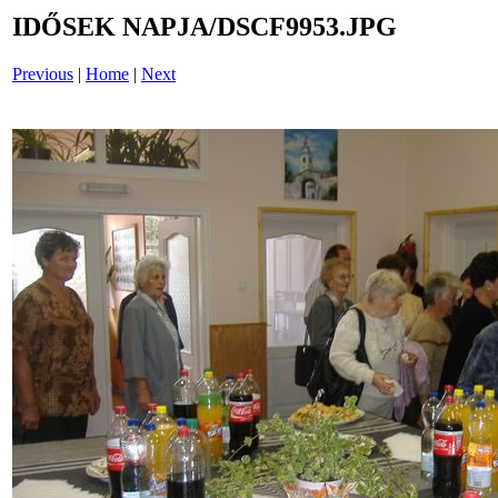
IDŐSEK NAPJA/DSCF9953.JPG
Previous
|
Home
|
Next