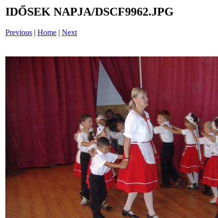
IDŐSEK NAPJA/DSCF9962.JPG
Previous
|
Home
|
Next