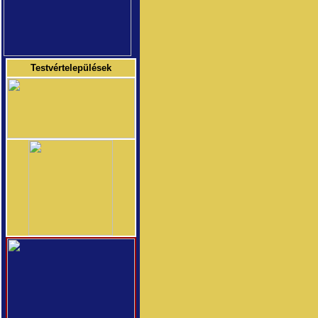
Testvértelepülések