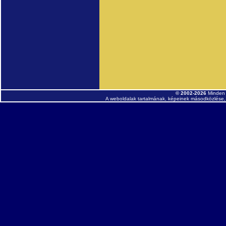
© 2002-2026
Minden 
A weboldalak tartalmának, képeinek másodközlése, 