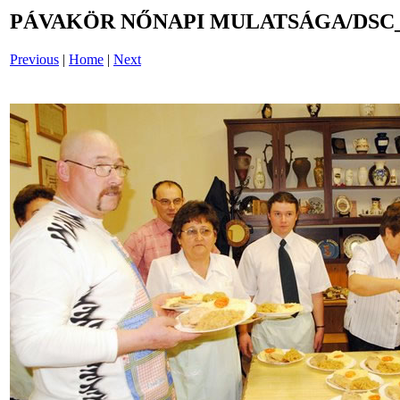
PÁVAKÖR NŐNAPI MULATSÁGA/DSC_
Previous
|
Home
|
Next