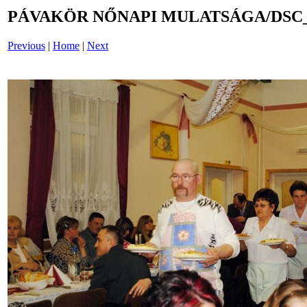
PÁVAKÖR NŐNAPI MULATSÁGA/DSC_
Previous
|
Home
|
Next