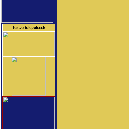
Testvértelepülések