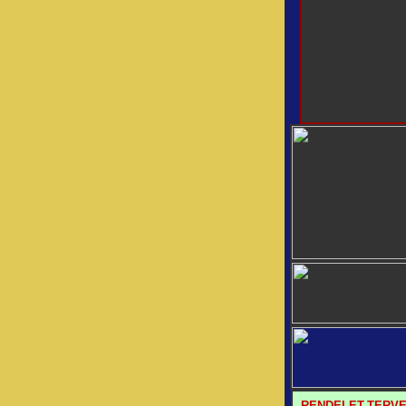
RENDELET-TERV