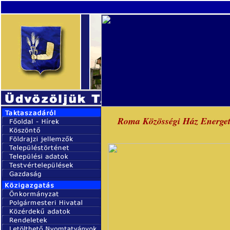
Roma Közösségi Ház Energeti