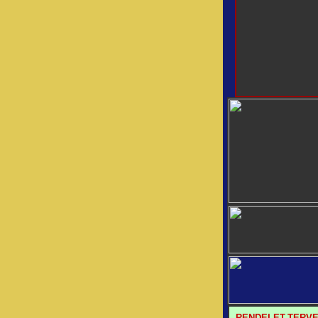
RENDELET-TERV