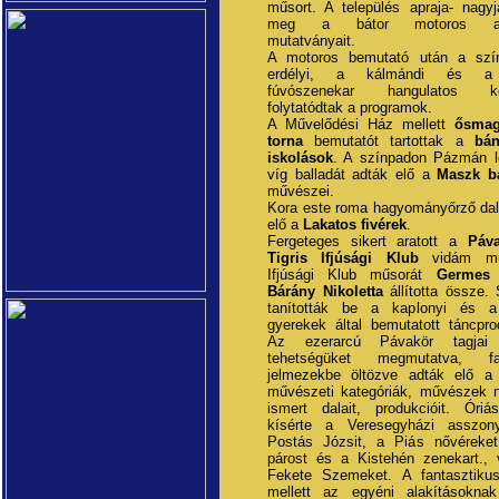
műsort. A település apraja- nagyj
meg a bátor motoros akr
mutatványait.
A motoros bemutató után a szí
erdélyi, a kálmándi és a 
fúvószenekar hangulatos kon
folytatódtak a programok.
A Művelődési Ház mellett
ősmag
torna
bemutatót tartottak a
bán
iskolások
. A színpadon Pázmán 
víg balladát adták elő a
Maszk b
művészei.
Kora este roma hagyományőrző dal
elő a
Lakatos fivérek
.
Fergeteges sikert aratott a
Páv
Tigris Ifjúsági Klub
vidám mű
Ifjúsági Klub műsorát
Germes 
Bárány Nikoletta
állította össze.
tanították be a kaplonyi és a
gyerekek által bemutatott táncpro
Az ezerarcú Pávakör tagjai 
tehetségüket megmutatva, fan
jelmezekbe öltözve adták elő a
művészeti kategóriák, művészek n
ismert dalait, produkcióit. Óriá
kísérte a Veresegyházi asszony
Postás Józsit, a Piás nővéreke
párost és a Kistehén zenekart., 
Fekete Szemeket. A fantasztiku
mellett az egyéni alakításoknak