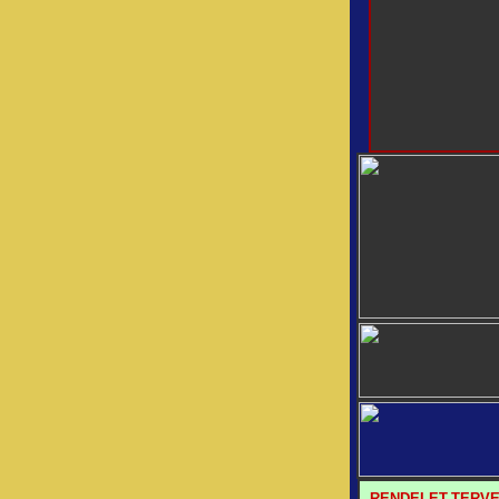
RENDELET-TERV