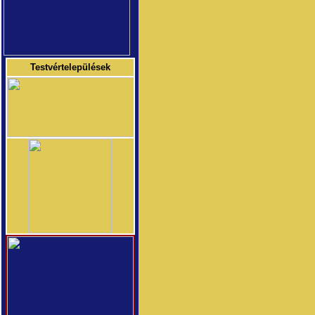
Testvértelepülések