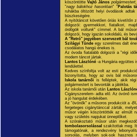
köszöntötte
Vajtó János
polgármestert,
"
nagy bálokhoz hasonlóan
" "
Palotás t
ruhákba öltözött helyi óvodások adta
büszkeségére.
A nyitótáncot követően óriás kivetítőn
dolgozói: gyermekkori, fiatalkori, ma
ördögök voltunk
" címmel. A bál műsor
dolgozói, hogy igazán sokoldalú, és bev
A "Retró" jegyében szervezett bál tová
Szilágyi Tünde
egy szerelmes dalt ének
csodálatos hangú énekes is.
Az óvoda fiatalabb dolgozói a "régi id
modern táncot jártak.
Lantos Lászlóné
-a Hungária együttes i
lendülettel.
Kedves színfoltja volt az esti produkc
bizonyította, hogy az ovis bál műsor
Iskola tanárnői
is felléptek, akik ré
polgármestert is bevonták a játékba.
Az iskola tanárnői után
Lantos Lászlón
Cigányszerelem- adta elő. Az óvónő ismé
a jó hangulat érdekében.
Az "óvónők" a műsoros produkciót a -
B
fergeteges cigánytánccal zárták, melye
műsor végén köszöntötték az elmúlt na
vagy születés napjukat ünneplőket.
A szórakoztató műsor után megkezdőd
tombolasorsolással
szakítottak meg. I
támogatónak, a rendezvény lebonyol
sorsolás, melyben sok-sok hasznos 