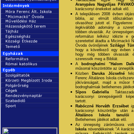
Aranypáva Nagydíjas PÁVAK
karácsonyi énekeket adtak elő.
A településen 2008 évben útjára
biblia, az elmúlt időszakb
olvasóhoz jutott el. Figyelemre
legkiválóbb adomány a szeret
többen olvasták. Az ünnepsége
református lelkész
idézte e go
szeretettel átadta a Micimackó 
Óvoda óvónőjének
Szilágyi Tü
hogy a következő egy évben ő 
hogy még többen olvassák é
szeressék meg a Bibliát.
A
bodroghalmi "Halom Dalk
műsorral köszöntötte az ünneplők
Közben
Daruka Józsefné
felo
Ferenc Általános Iskola civilsze
jókívánságait, majd a műsor f
bodroghalmiak betlehemes játékot
Sípos Gabriella
Taktaszad
karácsonyi ünnepségeiről kép
tartott.
Rabóczné Horváth Erzsébet
i
karácsonyi köszöntője után
Általános Iskola tanulói
n
Betlehemes játékot adtak elő.
Az ünnepség záróműsora vo
Iskola
növendékeinek "
A karácso
műsora. Felkészítő tanárok 