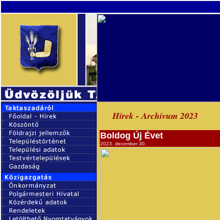
Hírek - Archívum 2023
Boldog Új Évet
2023. december 30.