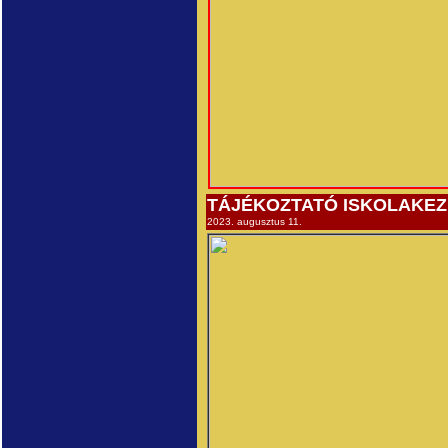
TÁJÉKOZTATÓ ISKOLAKE
2023. augusztus 11.