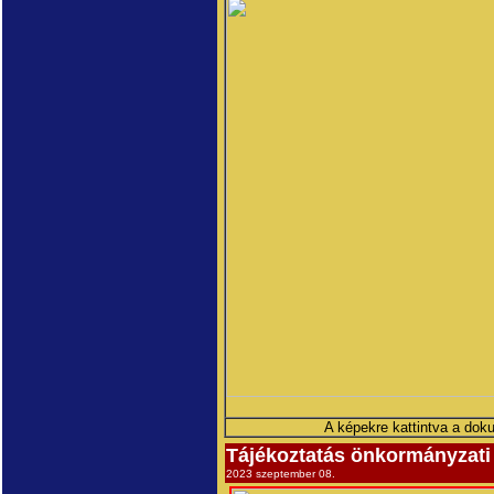
A képekre kattintva a dok
Tájékoztatás önkormányzati
2023 szeptember 08.