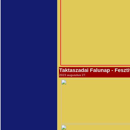
Taktaszadai Falunap - Feszti
2023 augusztus 27.