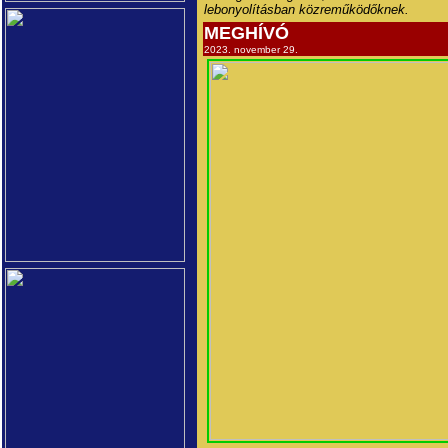
lebonyolításban közreműködőknek.
MEGHÍVÓ
2023. november 29.