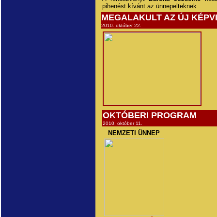
pihenést kívánt az ünnepelteknek.
MEGALAKULT AZ ÚJ KÉPV
2010. október 22.
OKTÓBERI PROGRAM
2010. október 11.
NEMZETI ÜNNEP