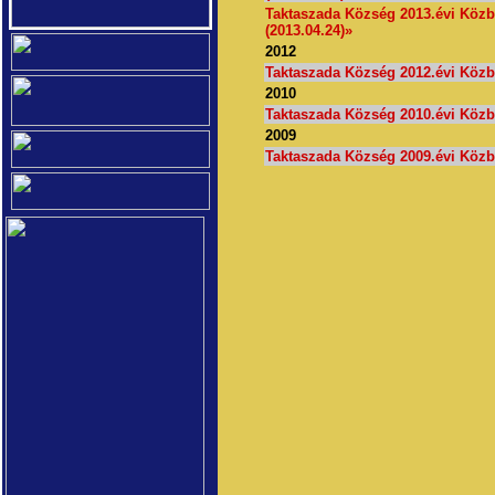
Taktaszada Község 2013.évi Közb
(2013.04.24)»
2012
T
aktaszada Község 2012.évi Közb
2010
Taktaszada Község 2010.évi Közb
2009
Taktaszada Község 2009.évi Közb