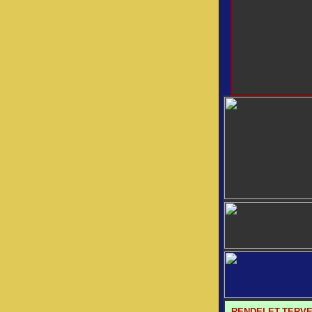
RENDELET-TERV