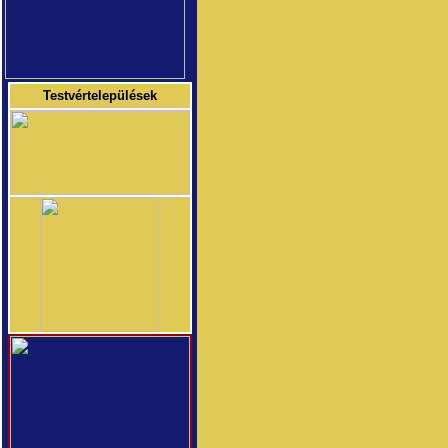
Testvértelepülések