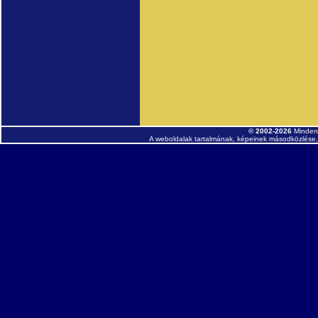
© 2002-2026
Minden 
A weboldalak tartalmának, képeinek másodközlése, 