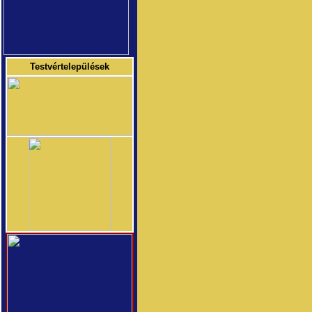
Testvértelepülések